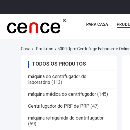
PARA CASA
PROD
Casa
Produtos
5000 Rpm Centrifuge Fabricante Onlin
TODOS OS PRODUTOS
máquina do centrifugador do
laboratório
(113)
máquina médica do centrifugador
(145)
Centrifugador do PRF de PRP
(47)
máquina refrigerada do centrifugador
(69)