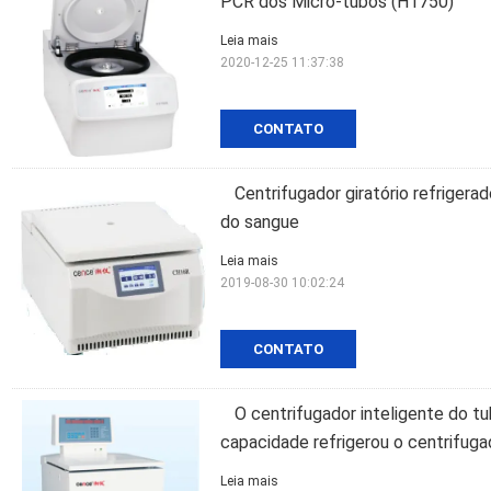
PCR dos Micro-tubos (H1750)
Leia mais
2020-12-25 11:37:38
CONTATO
Centrifugador giratório refriger
do sangue
Leia mais
2019-08-30 10:02:24
CONTATO
O centrifugador inteligente do t
capacidade refrigerou o centrifuga
Leia mais