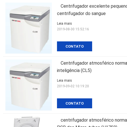
Centrifugador excelente pequeno
centrifugador do sangue
Leia mais
2019-08-30 15:52:16
CONTATO
Centrifugador atmosférico norma
inteligência (CL5)
Leia mais
2019-09-02 10:19:20
CONTATO
centrifugador atmosférico norma