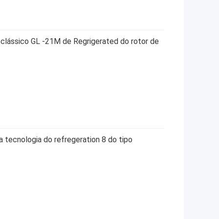
 clássico GL -21M de Regrigerated do rotor de
a tecnologia do refregeration 8 do tipo