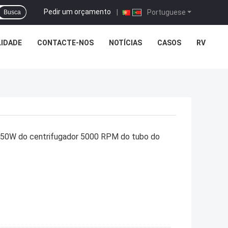
Pedir um orçamento
|
Portuguese
Busca
LIDADE
CONTACTE-NOS
NOTÍCIAS
CASOS
RV
450W do centrifugador 5000 RPM do tubo do