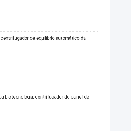
o centrifugador de equilíbrio automático da
a biotecnologia, centrifugador do painel de