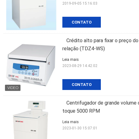
2019-09-05 15:16:03
CONTATO
Crédito alto para fixar o preço d
relação (TDZ4-WS)
Leia mais
2023-08-29 14:42:02
CONTATO
Centrifugador de grande volume d
toque 5000 RPM
Leia mais
2023-01-30 15:07:01