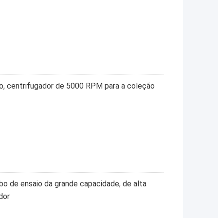
ado, centrifugador de 5000 RPM para a coleção
ubo de ensaio da grande capacidade, de alta
dor