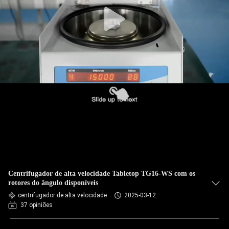
CONTROLE
DE
QUALIDADE
CONTACTE-
NOS
NOTÍCIAS
CASOS
Centrifugador de alta velocidade Tabletop TG16-WS com os
rotores do ângulo disponíveis
centrifugador de alta velocidade
2025-03-12
VR
37 opiniões